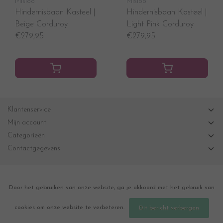
Misioo
Misioo
Hindernisbaan Kasteel |
Hindernisbaan Kasteel |
Beige Corduroy
Light Pink Corduroy
€279,95
€279,95
Klantenservice
Mijn account
Categorieën
Contactgegevens
Door het gebruiken van onze website, ga je akkoord met het gebruik van
cookies om onze website te verbeteren.
Dit bericht verbergen