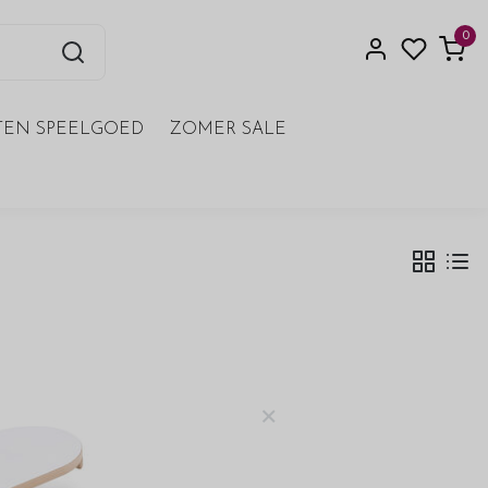
0
EN SPEELGOED
ZOMER SALE
×