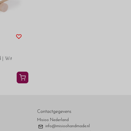
 | Wit
Contactgegevens
Misioo Nederland
info@misioohandmade.nl