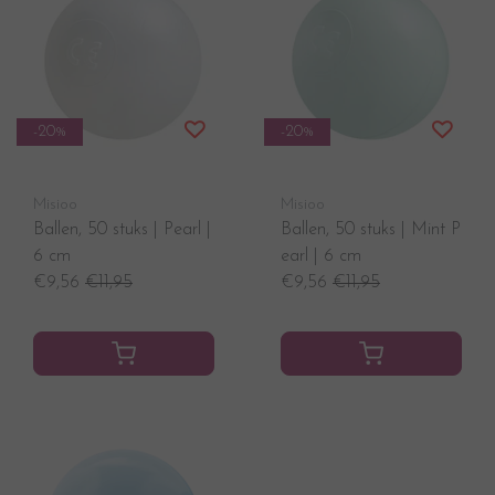
-20%
-20%
Misioo
Misioo
Ballen, 50 stuks | Pearl |
Ballen, 50 stuks | Mint P
6 cm
earl | 6 cm
€9,56
€11,95
€9,56
€11,95