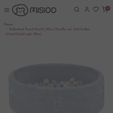
0
Home
Ballenbak Rond 90x30 | Blue Chenille incl. 200 ballen
(Pearl/Gold/Light Blue)
Vorige
Volgen