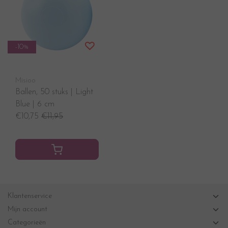
-10%
Misioo
Ballen, 50 stuks | Light
Blue | 6 cm
€10,75
€11,95
Klantenservice
Mijn account
Categorieën