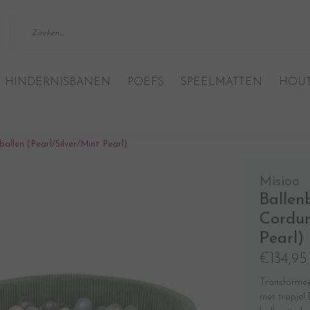
HINDERNISBANEN
POEFS
SPEELMATTEN
HOUT
llen (Pearl/Silver/Mint Pearl)
Misioo
Ballen
Cordur
Pearl)
€134,95
Transformeer
met trapje!