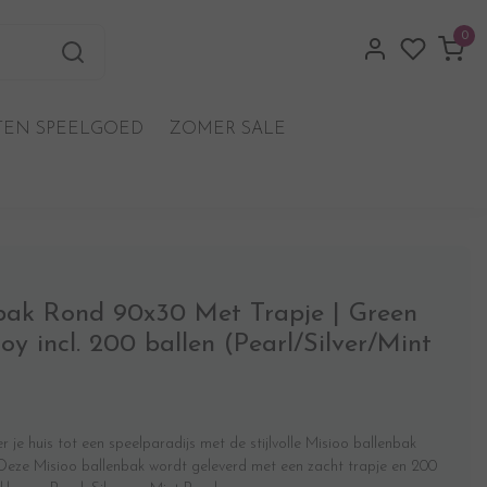
0
EN SPEELGOED
ZOMER SALE
bak Rond 90x30 Met Trapje | Green
oy incl. 200 ballen (Pearl/Silver/Mint
 je huis tot een speelparadijs met de stijlvolle Misioo ballenbak
 Deze Misioo ballenbak wordt geleverd met een zacht trapje en 200