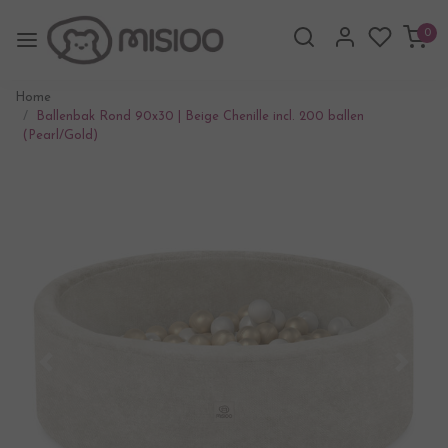
0
Home
Ballenbak Rond 90x30 | Beige Chenille incl. 200 ballen
(Pearl/Gold)
Vorige
Volgen