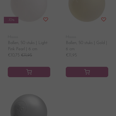
-10%
Misioo
Misioo
Ballen, 50 stuks | Light
Ballen, 50 stuks | Gold |
Pink Pearl | 6 cm
6 cm
€10,75
€11,95
€11,95