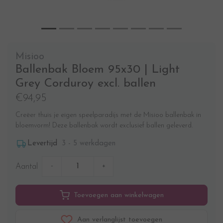
Misioo
Ballenbak Bloem 95x30 | Light
Grey Corduroy excl. ballen
€94,95
Creëer thuis je eigen speelparadijs met de Misioo ballenbak in
bloemvorm! Deze ballenbak wordt exclusief ballen geleverd.
3 - 5 werkdagen
Levertijd
-
+
Aantal
Toevoegen aan winkelwagen
Aan verlanglijst toevoegen