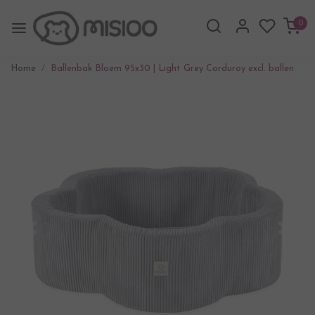
0
Home
Ballenbak Bloem 95x30 | Light Grey Corduroy excl. ballen
Vorige
Volgen